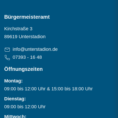
Bürgermeisteramt
Adresse:
Kirchstraße 3
89619 Unterstadion
E-Mail-Adresse:
info@unterstadion.de
Telefon:
07393 - 16 48
Öffnungszeiten
Montag:
09:00 bis 12:00 Uhr & 15:00 bis 18:00 Uhr
Dienstag:
09:00 bis 12:00 Uhr
Mittwoch: