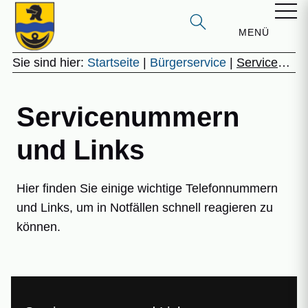
Gemeinde Unterstadion
Webseite durchsuchen
MENÜ
Sie sind hier:
Startseite
|
Bürgerservice
|
Servicenummern
Servicenummern
und Links
Hier finden Sie einige wichtige Telefonnummern
und Links, um in Notfällen schnell reagieren zu
können.