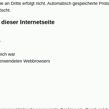
e an Dritte erfolgt nicht. Automatisch gespeicherte Pro
öscht.
dieser Internetseite
s
eich war
verwendeten Webbrowsers