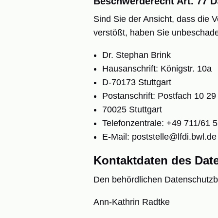
Beschwerderecht Art. 77
Sind Sie der Ansicht, dass di
verstößt, haben Sie unbeschade
Dr. Stephan Brink
Hausanschrift: Königstr. 10a
D-70173 Stuttgart
Postanschrift: Postfach 10 29
70025 Stuttgart
Telefonzentrale: +49 711/61 
E-Mail: poststelle@lfdi.bwl.de
Kontaktdaten des Dat
Den behördlichen Datenschutzbe
Ann-Kathrin Radtke