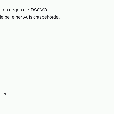
 Daten gegen die DSGVO
e bei einer Aufsichtsbehörde.
ter: