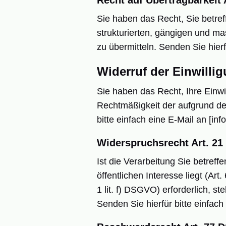
Recht auf Übertragbarkeit
Sie haben das Recht, Sie betref
strukturierten, gängigen und m
zu übermitteln. Senden Sie hierf
Widerruf der Einwilli
Sie haben das Recht, Ihre Einwil
Rechtmäßigkeit der aufgrund der 
bitte einfach eine E-Mail an [in
Widerspruchsrecht Art. 2
Ist die Verarbeitung Sie betre
öffentlichen Interesse liegt (Ar
1 lit. f) DSGVO) erforderlich, s
Senden Sie hierfür bitte einfach