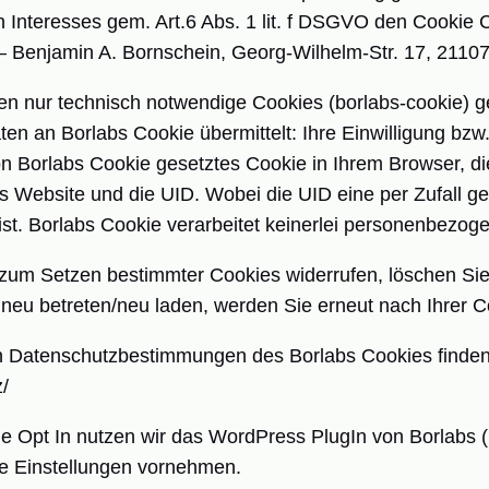
n Interesses gem. Art.6 Abs. 1 lit. f DSGVO den Cookie
 – Benjamin A. Bornschein, Georg-Wilhelm-Str. 17, 211
n nur technisch notwendige Cookies (borlabs-cookie) g
n an Borlabs Cookie übermittelt: Ihre Einwilligung bzw. 
n Borlabs Cookie gesetztes Cookie in Ihrem Browser, di
Website und die UID. Wobei die UID eine per Zufall gen
st. Borlabs Cookie verarbeitet keinerlei personenbezog
 zum Setzen bestimmter Cookies widerrufen, löschen Sie
eu betreten/neu laden, werden Sie erneut nach Ihrer Co
den Datenschutzbestimmungen des Borlabs Cookies finden
z/
 Opt In nutzen wir das WordPress PlugIn von Borlabs (
re Einstellungen vornehmen.