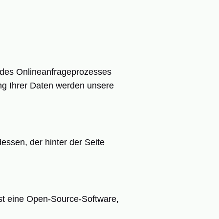
d des Onlineanfrageprozesses
ung Ihrer Daten werden unsere
dessen, der hinter der Seite
t eine Open-Source-Software,