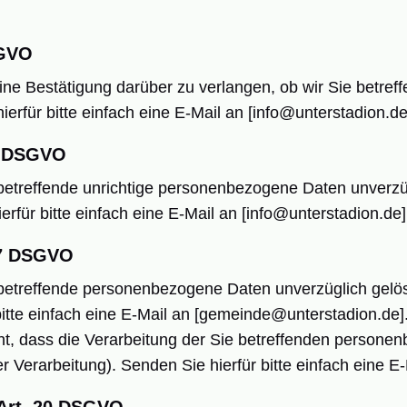
SGVO
ine Bestätigung darüber zu verlangen, ob wir Sie betre
erfür bitte einfach eine E-Mail an [info@unterstadion.de
16 DSGVO
betreffende unrichtige personenbezogene Daten unverzüg
erfür bitte einfach eine E-Mail an [info@unterstadion.de]
17 DSGVO
betreffende personenbezogene Daten unverzüglich gelö
itte einfach eine E-Mail an [gemeinde@unterstadion.de]
, dass die Verarbeitung der Sie betreffenden persone
 Verarbeitung). Senden Sie hierfür bitte einfach eine E-