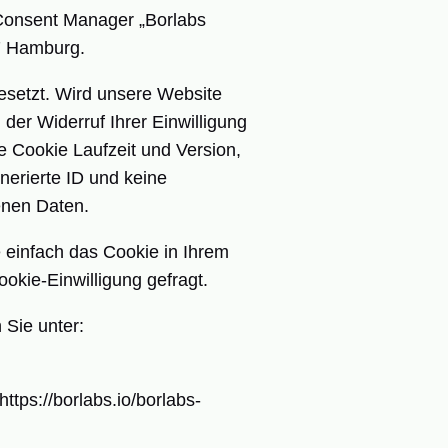
 Consent Manager „Borlabs
07 Hamburg.
esetzt. Wird unsere Website
der Widerruf Ihrer Einwilligung
e Cookie Laufzeit und Version,
erierte ID und keine
enen Daten.
 einfach das Cookie in Ihrem
okie-Einwilligung gefragt.
 Sie unter:
https://borlabs.io/borlabs-