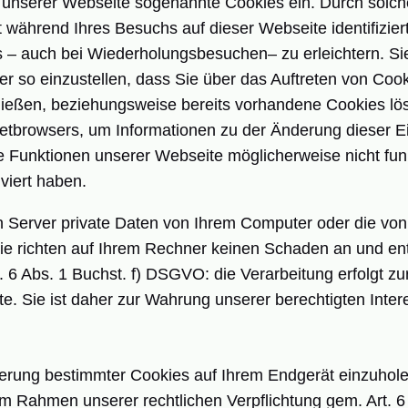
n unserer Webseite sogenannte Cookies ein. Durch solch
 während Ihres Besuchs auf dieser Webseite identifizier
 auch bei Wiederholungsbesuchen– zu erleichtern. Sie
ser so einzustellen, dass Sie über das Auftreten von Coo
ließen, beziehungsweise bereits vorhandene Cookies lö
ernetbrowsers, um Informationen zu der Änderung dieser E
e Funktionen unserer Webseite möglicherweise nicht fun
viert haben.
in Server private Daten von Ihrem Computer oder die vo
ie richten auf Ihrem Rechner keinen Schaden an und enth
. 6 Abs. 1 Buchst. f) DSGVO: die Verarbeitung erfolgt z
. Sie ist daher zur Wahrung unserer berechtigten Intere
herung bestimmter Cookies auf Ihrem Endgerät einzuhol
m Rahmen unserer rechtlichen Verpflichtung gem. Art. 6 