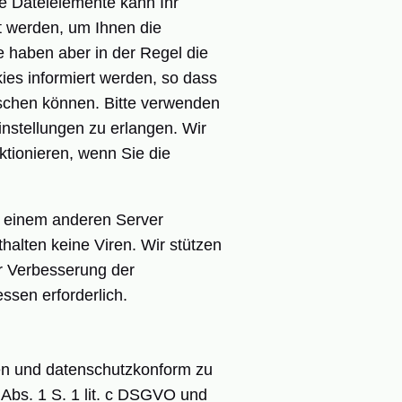
e Dateielemente kann Ihr
t werden, um Ihnen die
 haben aber in der Regel die
kies informiert werden, so dass
schen können. Bitte verwenden
instellungen zu erlangen. Wir
ktionieren, wenn Sie die
n einem anderen Server
alten keine Viren. Wir stützen
ur Verbesserung der
ssen erforderlich.
en und datenschutzkonform zu
Abs. 1 S. 1 lit. c DSGVO und