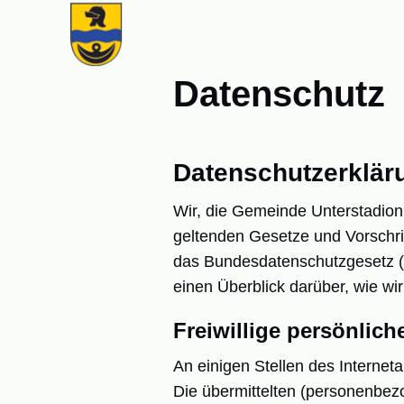
Gemeinde Unterstadion
Datenschutz
Datenschutzerklär
Wir, die Gemeinde Unterstadion,
geltenden Gesetze und Vorschr
das Bundesdatenschutzgesetz (
einen Überblick darüber, wie wi
Freiwillige persönlic
An einigen Stellen des Interne
Die übermittelten (personenbez