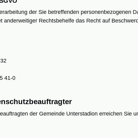
 DSGVO
e Verarbeitung der Sie betreffenden personenbezogenen
t anderweitiger Rechtsbehelfe das Recht auf Beschwerd
 32
55 41-0
enschutzbeauftragter
auftragten der Gemeinde Unterstadion erreichen Sie un