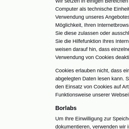
Wir setzen in einigen Bereiche
Computer als technische Einheit
Verwendung unseres Angebotes –
Möglichkeit, Ihren Internetbrow
Sie diese zulassen oder aussch
Sie die Hilfefunktion Ihres Int
weisen darauf hin, dass einzeln
Verwendung von Cookies deakti
Cookies erlauben nicht, dass e
abgelegten Daten lesen kann. S
den Einsatz von Cookies auf Art
Funktionsweise unserer Webseite
Borlabs
Um Ihre Einwilligung zur Speic
dokumentieren, verwenden wir i