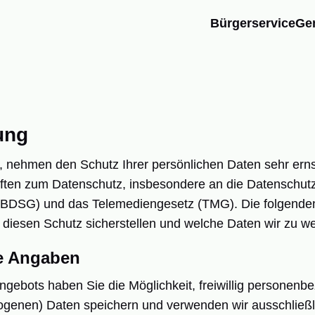
Bürgerservice
Ge
ung
 nehmen den Schutz Ihrer persönlichen Daten sehr ernst
iften zum Datenschutz, insbesondere an die Datenschu
BDSG) und das Telemediengesetz (TMG). Die folgende
r diesen Schutz sicherstellen und welche Daten wir zu 
he Angaben
tangebots haben Sie die Möglichkeit, freiwillig person
ogenen) Daten speichern und verwenden wir ausschließli