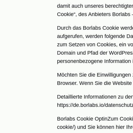
damit auch unseres berechtigte
Cookie“, des Anbieters Borlabs
Durch das Borlabs Cookie werde
aufgerufen, werden folgende Date
zum Setzen von Cookies, ein vo
Domain und Pfad der WordPress 
personenbezogene Information i
Möchten Sie die Einwilligungen
Browser. Wenn Sie die Website n
Detaillierte Informationen zu 
https://de.borlabs.io/datenschut
Borlabs Cookie OptinZum Cookie
cookie/
) und Sie können hier Ih