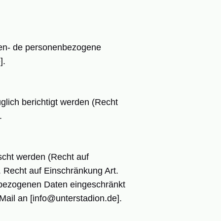
ffen- de personenbezogene
].
lich berichtigt werden (Recht
.
scht werden (Recht auf
. Recht auf Einschränkung Art.
nbezogenen Daten eingeschränkt
Mail an [info@unterstadion.de].