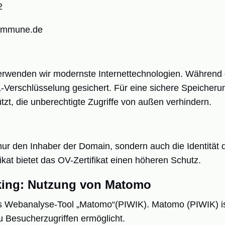
2
ommune.de
 verwenden wir modernste Internettechnologien. Währen
L-Verschlüsselung gesichert. Für eine sichere Speicher
zt, die unberechtigte Zugriffe von außen verhindern.
t nur den Inhaber der Domain, sondern auch die Identität 
kat bietet das OV-Zertifikat einen höheren Schutz.
cking: Nutzung von Matomo
 Webanalyse-Tool „Matomo“(PIWIK). Matomo (PIWIK) is
 zu Besucherzugriffen ermöglicht.