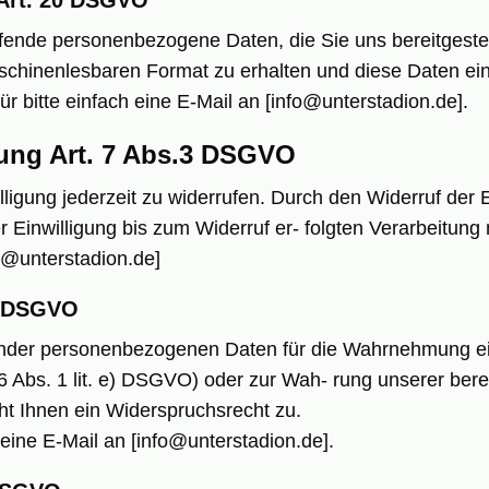
 Art. 20 DSGVO
fende personenbezogene Daten, die Sie uns bereitgestel
aschinenlesbaren Format zu erhalten und diese Daten e
ür bitte einfach eine E-Mail an [info@unterstadion.de].
gung Art. 7 Abs.3 DSGVO
ligung jederzeit zu widerrufen. Durch den Widerruf der E
Einwilligung bis zum Widerruf er- folgten Verarbeitung n
fo@unterstadion.de]
1 DSGVO
ffender personenbezogenen Daten für die Wahrnehmung ei
t. 6 Abs. 1 lit. e) DSGVO) oder zur Wah- rung unserer bere
teht Ihnen ein Widerspruchsrecht zu.
 eine E-Mail an [info@unterstadion.de].