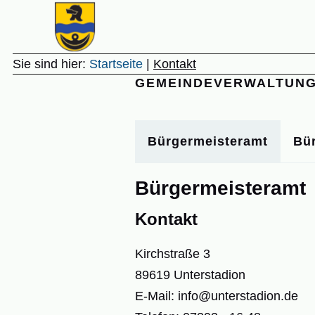
Gemeinde Unterstadion
Sie sind hier:
Startseite
|
Kontakt
GEMEINDEVERWALTUN
Bürgermeisteramt
Bü
Bürgermeisteramt
Kontakt
Kirchstraße 3
89619 Unterstadion
E-Mail: info@unterstadion.de