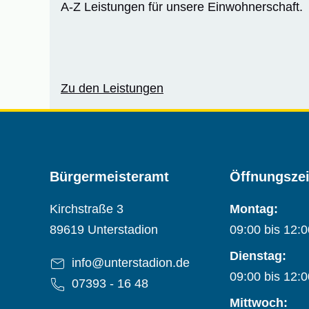
A-Z Leistungen für unsere Einwohnerschaft.
Zu den Leistungen
Bürgermeisteramt
Öffnungsze
Adresse:
Kirchstraße 3
Montag:
89619 Unterstadion
09:00 bis 12:
Dienstag:
E-Mail-Adresse:
info@unterstadion.de
09:00 bis 12:
Telefon:
07393 - 16 48
Mittwoch: