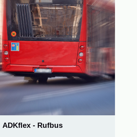
ADKflex - Rufbus