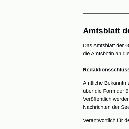
Amtsblatt d
Das Amtsblatt der 
die Amtsbotin an die
Redaktionsschluss 
Amtliche Bekanntma
über die Form der 
Veröffentlich werd
Nachrichten der Se
Verantwortlich für d