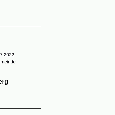
07.2022
Gemeinde
erg