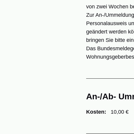
von zwei Wochen b
Zur An-/Ummeldung i
Personalausweis un
geändert werden kön
bringen Sie bitte e
Das Bundesmeldeges
Wohnungsgeberbestät
An-/Ab- Um
Kosten:
10,00 €