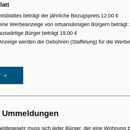
att
tsblattes beträgt der jährliche Bezugspreis 12,00 €
eine Werbeanzeige von ortsansässigen Bürgern beträgt 
auswärtige Bürger beträgt 19,00 €
Anzeige werden die Gebühren (Staffelung) für die Werb
T
d Ummeldungen
degesetz muss sich jeder Bürger, der eine Wohnung be