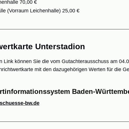
henhalle 70,00 €
le (Vorraum Leichenhalle) 25,00 €
ertkarte Unterstadion
n Link können Sie die vom Gutachterausschuss am 04.
richtwertkarte mit den dazugehörigen Werten für die 
rtinformationssystem Baden-Württemb
schuesse-bw.de