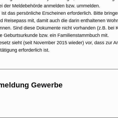
ei der Meldebehörde anmelden bzw. ummelden.
st das persönliche Erscheinen erforderlich. Bitte bringe
d Reisepass mit, damit auch die darin enthaltenen Wo
nen. Sind diese Dokumente nicht vorhanden (z.B. bei K
ine Geburtsurkunde bzw. ein Familienstammbuch mit.
etz sieht (seit November 2015 wieder) vor, dass zur 
igung erforderlich ist.
meldung Gewerbe