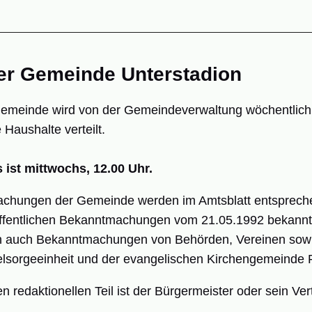
er Gemeinde Unterstadion
Gemeinde wird von der Gemeindeverwaltung wöchentlich e
 Haushalte verteilt.
ist mittwochs, 12.00 Uhr.
chungen der Gemeinde werden im Amtsblatt entsprech
öffentlichen Bekanntmachungen vom 21.05.1992 bekann
en auch Bekanntmachungen von Behörden, Vereinen sowie
elsorgeeinheit und der evangelischen Kirchengemeinde 
en redaktionellen Teil ist der Bürgermeister oder sein Ver