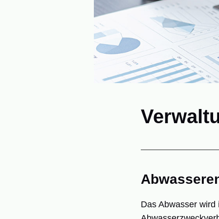
Verwalt
Abwasseren
Das Abwasser wird i
Abwasserzweckverba