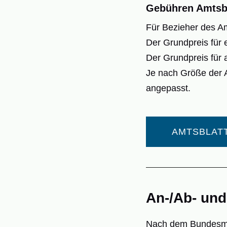
Gebühren Amtsbl
Für Bezieher des Am
Der Grundpreis für 
Der Grundpreis für 
Je nach Größe der 
angepasst.
AMTSBLAT
An-/Ab- un
Nach dem Bundesmel