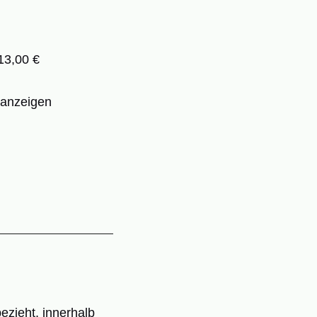
13,00 €
eanzeigen
zieht, innerhalb