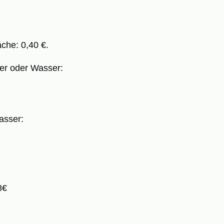
che: 0,40 €.
er oder Wasser:
asser:
8€