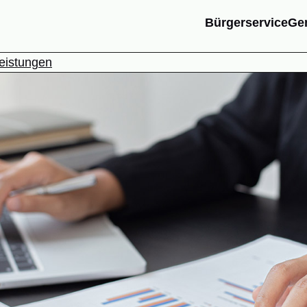
Bürgerservice
Ge
eistungen