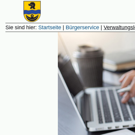
Gemeinde Unterstadion
Sie sind hier:
Startseite
|
Bürgerservice
|
Verwaltungsl