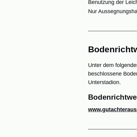
Benutzung der Leic
Nur Aussegnungshal
Bodenrichtw
Unter dem folgende
beschlossene Boden
Unterstadion.
Bodenrichtwe
www.gutachteraus