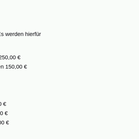
Es werden hierfür
250,00 €
en 150,00 €
0 €
00 €
00 €