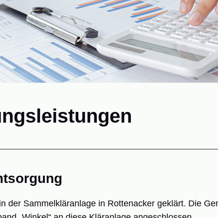
ungsleistungen
tsorgung
n der Sammelkläranlage in Rottenacker geklärt. Die Ge
nd „Winkel“ an diese Kläranlage angeschlossen.