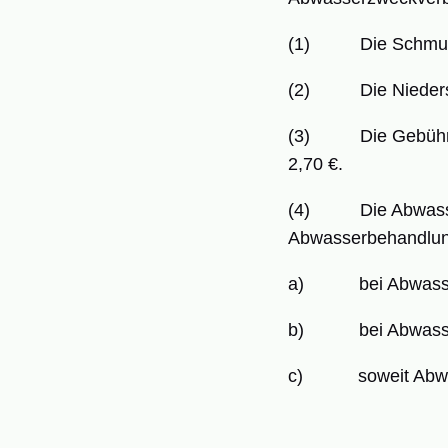
(1) Die Schmutzwa
(2) Die Niederschl
(3) Die Gebühr für
2,70 €.
(4) Die Abwasserge
Abwasserbehandlungs
a) bei Abwasser a
b) bei Abwasser 
c) soweit Abwasser