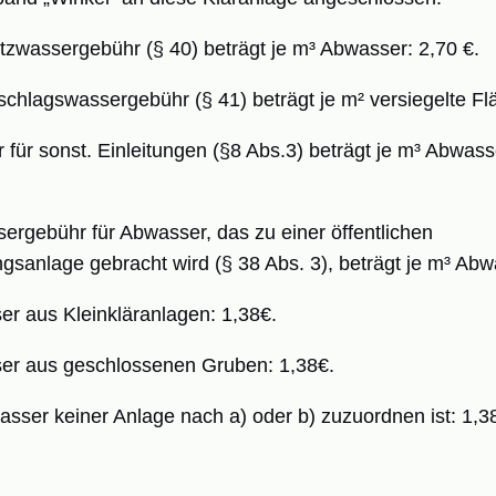
ssergebühr (§ 40) beträgt je m³ Abwasser: 2,70 €.
agswassergebühr (§ 41) beträgt je m² versiegelte Flä
 sonst. Einleitungen (§8 Abs.3) beträgt je m³ Abwass
bühr für Abwasser, das zu einer öffentlichen
anlage gebracht wird (§ 38 Abs. 3), beträgt je m³ Abw
us Kleinkläranlagen: 1,38€.
aus geschlossenen Gruben: 1,38€.
 keiner Anlage nach a) oder b) zuzuordnen ist: 1,3