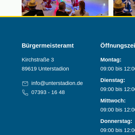
Bürgermeisteramt
Öffnungsze
Adresse:
Kirchstraße 3
Montag:
89619 Unterstadion
09:00 bis 12:
Dienstag:
E-Mail-Adresse:
info@unterstadion.de
09:00 bis 12:
Telefon:
07393 - 16 48
Mittwoch:
09:00 bis 12:
Donnerstag:
09:00 bis 12: