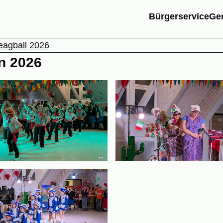
Bürgerservice
Ge
eagball 2026
n 2026