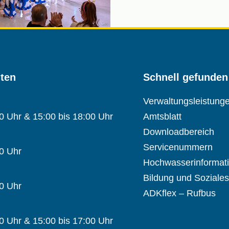
iten
Schnell gefunden
Verwaltungsleistung
00 Uhr & 15:00 bis 18:00 Uhr
Amtsblatt
Downloadbereich
Servicenummern
00 Uhr
Hochwasserinformat
Bildung und Soziales
00 Uhr
ADKflex – Rufbus
00 Uhr & 15:00 bis 17:00 Uhr