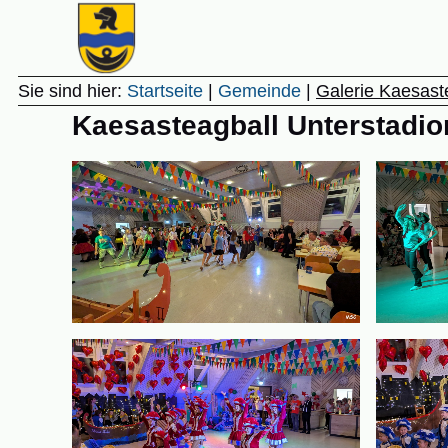
Gemeinde Unterstadion
Sie sind hier:
Startseite
|
Gemeinde
|
Galerie Kaesast
Kaesasteagball Unterstadio